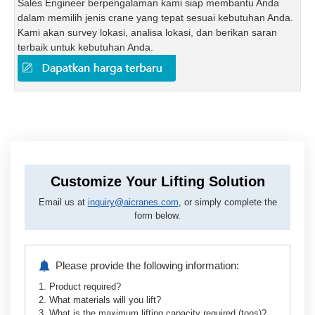
Sales Engineer berpengalaman kami siap membantu Anda
dalam memilih jenis crane yang tepat sesuai kebutuhan Anda.
Kami akan survey lokasi, analisa lokasi, dan berikan saran
terbaik untuk kebutuhan Anda.
Customize Your Lifting Solution
Email us at
inquiry@aicranes.com
, or simply complete the
form below.
Please provide the following information:
1. Product required?
2. What materials will you lift?
3. What is the maximum lifting capacity required (tons)?