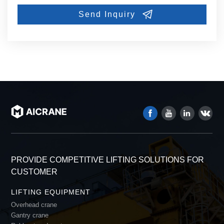
PROVIDE COMPETITIVE LIFTING SOLUTIONS FOR
CUSTOMER
LIFTING EQUIPMENT
Overhead crane
Gantry crane