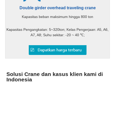
Double girder overhead traveling crane
Kapasitas beban maksimum hingga 800 ton
Kapasitas Pengangkatan: 5~320ton; Kelas Pengerjaan: A5, A6,
A7, A8; Suhu sekitar: -20 ~ 40 ℃;
Solusi Crane dan kasus klien kami di
Indonesia