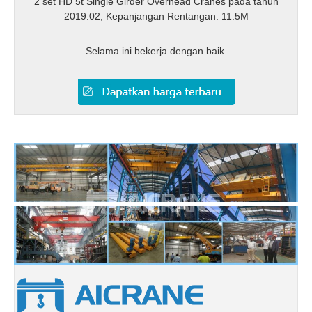
2 set HD 5t Single Girder Overhead Cranes pada tahun
2019.02, Kepanjangan Rentangan: 11.5M
Selama ini bekerja dengan baik.