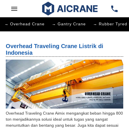
→ Overhead Crane
→ Gantry Crane
→ Rubber Tyred 
Overhead Traveling Crane Listrik di
Indonesia
Overhead Traveling Crane Aimix mengangkat beban hingga 800
ton menjadikannya solusi ideal untuk tugas yang sangat
menuntutkan dan bentang yang besar. Juga kita dapat sesuai